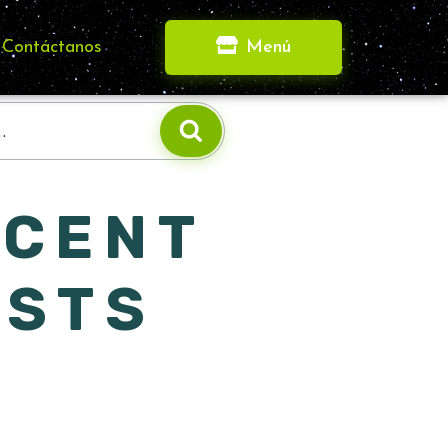
Contáctanos
Menú
ECENT
OSTS