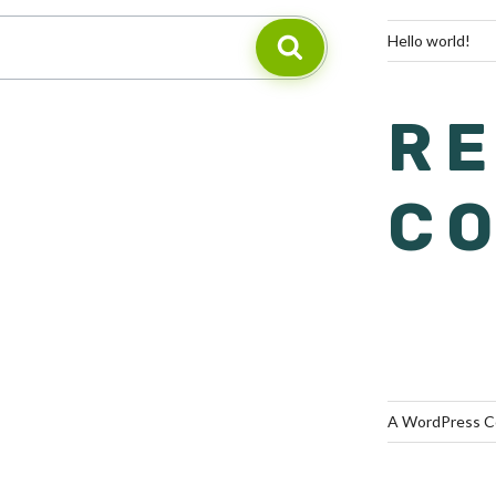
Hello world!
R
C
A WordPress 