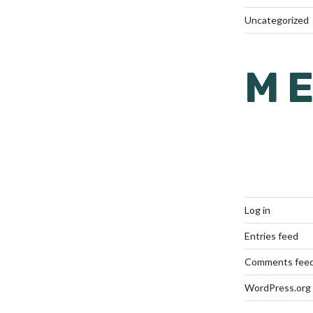
Uncategorized
M
Log in
Entries feed
Comments fee
WordPress.org