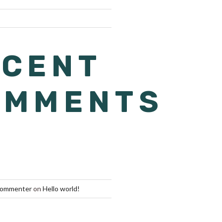
ECENT
OMMENTS
Commenter
on
Hello world!