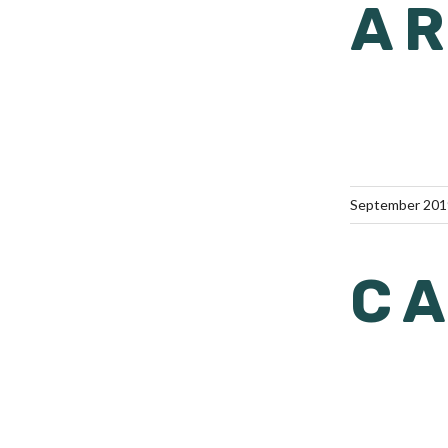
A
September 201
CA