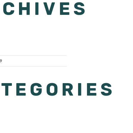
RCHIVES
9
TEGORIES